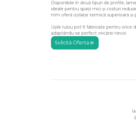
Disponibile în două tipuri de profile, la
ideale pentru spații mici și costuri redus
mm oferă izolație termică superioară și p
Ușile rulou pot fi fabricate pentru orice
adaptându-se perfect oricărei nevoi.
Solicită Oferta
Ia