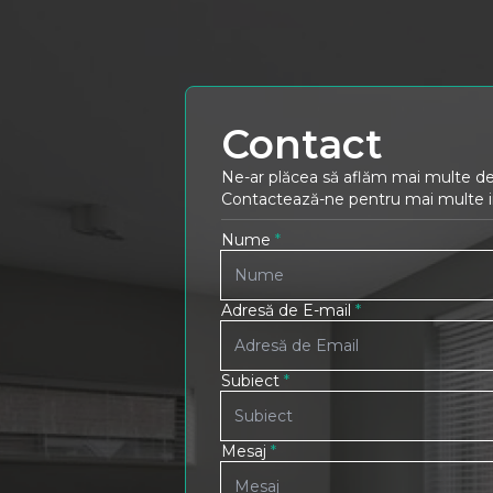
Contact
Ne-ar plăcea să aflăm mai multe de
Contactează-ne pentru mai multe inf
Nume
*
Adresă de E-mail
*
Subiect
*
Mesaj
*