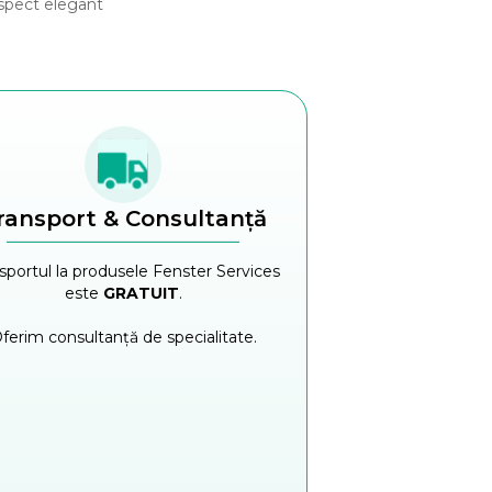
aspect elegant
ransport & Consultanță
sportul la produsele Fenster Services
este
GRATUIT
.
ferim consultanță de specialitate.