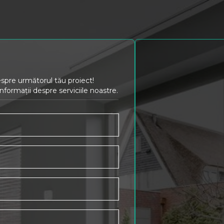
spre următorul tău proiect!
ormații despre serviciile noastre.