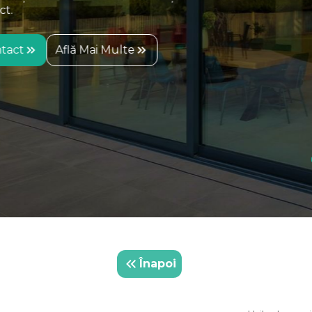
Contact
Află Mai Multe
Înapoi