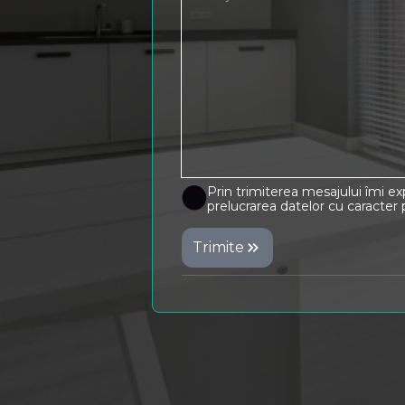
Prin trimiterea mesajului îmi e
prelucrarea datelor cu caracter 
Trimite