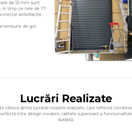
melele de 55 mm sunt
e, în timp ce cele de 77
rotecție antiefracție.
 dimensiune de gol,
Lucrări Realizate
tă câteva dintre lucrările noastre realizate, care reflectă combina
perfectă între design modern, calitate superioară și funcționalitat
durabilă.