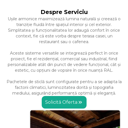
Despre Serviciu
Ușile armonice maximizează lumina naturală și creează o
tranziție fluidă între spațiul interior și cel exterior.
Simplitatea și funcționalitatea lor adaugă confort în orice
context, fie că este vorba despre terasa casei, un
restaurant sau o cafenea.
Aceste sisteme versatile se integrează perfect în orice
proiect, fie el rezidențial, comercial sau industrial, fiind
personalizabile atât din punct de vedere funcțional, cât și
estetic, cu opțiuni de vopsire în orice nuanță RAL.
Pachetele de sticlă sunt configurate pentru a se adapta la
factorii climatici, luminozitatea dorită și topografia
mediului, asigurând performanță optimă și eleganță.
Solicită Oferta