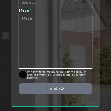
Mesaj
*
Prin trimiterea mesajului îmi exprim acordul în
ceea ce privește prelucrarea datelor cu caracter
personal.
Trimite