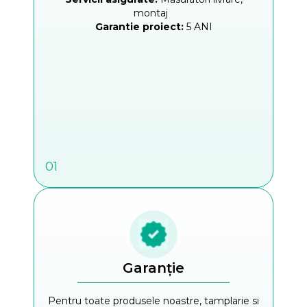
montaj
Garantie proiect:
5 ANI
01
Garanție
Pentru toate produsele noastre, tamplarie si