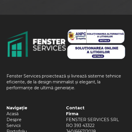
Fenster Services proiectează și livrează sisteme tehnice
eficiente, de la design minimalist și elegant, la
performanțe de ultimă generație.
Navigație
Contact
Acasă
Firma
Despre
FENSTER SERVICES SRL
Servicii
RO 393 43322
Portofoliu
J40/6667/2018