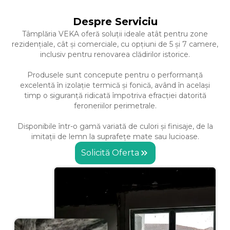
Despre Serviciu
Tâmplăria VEKA oferă soluții ideale atât pentru zone
rezidențiale, cât și comerciale, cu opțiuni de 5 și 7 camere,
inclusiv pentru renovarea clădirilor istorice.
Produsele sunt concepute pentru o performanță
excelentă în izolație termică și fonică, având în același
timp o siguranță ridicată împotriva efracției datorită
feroneriilor perimetrale.
Disponibile într-o gamă variată de culori și finisaje, de la
imitații de lemn la suprafețe mate sau lucioase.
Solicită Oferta